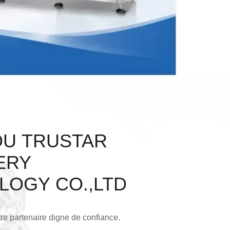
U TRUSTAR
ERY
LOGY CO.,LTD
tre partenaire digne de confiance.