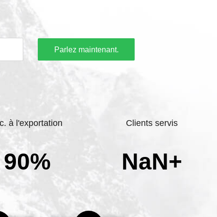
Parlez maintenant.
c. à l'exportation
Clients servis
90%
NaN+