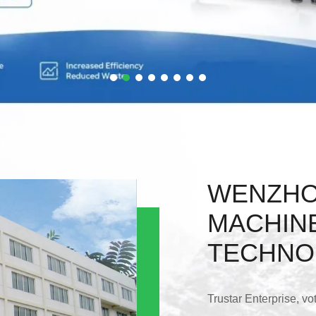
WENZHO
MACHIN
TECHNO
Trustar Enterprise, vo