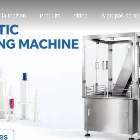
 la maison
Produits
vidéo
À propos de no