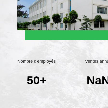
Nombre d'employés
Ventes annu
50+
Na