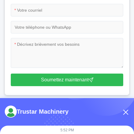
*
*
Soumettez maintenant
Trustar Machinery
5:52 PM