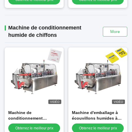
au gel de lutte contre les
cafards collant
termites
Machine de conditionnement
More
humide de chiffons
VIDÉO
VIDÉO
Machine de
Machine d'emballage à
conditionnement
écouvillons humides à
entièrement automatique
vitesse élevée à sachet
Obtenez le meilleur prix
Obtenez le meilleur prix
de lingettes humides à 4
unique