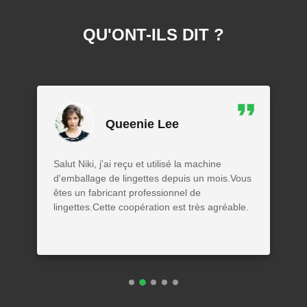
QU'ONT-ILS DIT ?
Queenie Lee
Salut Niki, j'ai reçu et utilisé la machine
d'emballage de lingettes depuis un mois.Vous
êtes un fabricant professionnel de
lingettes.Cette coopération est très agréable.