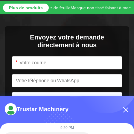
iage de masque de feuille
Plus de produits
Masque non tissé faisant à machine l'affichage 
Envoyez votre demande
directement à nous
*
*
Trustar Machinery
9:20 PM