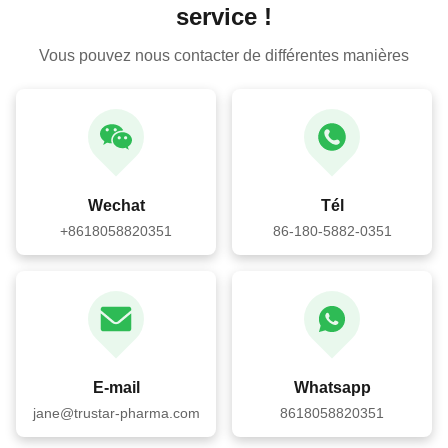
service !
Vous pouvez nous contacter de différentes manières
Wechat
Tél
+8618058820351
86-180-5882-0351
E-mail
Whatsapp
jane@trustar-pharma.com
8618058820351