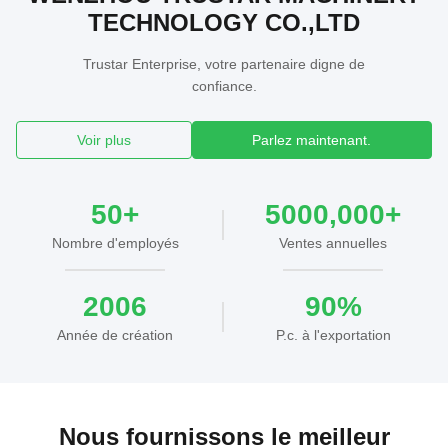
TECHNOLOGY CO.,LTD
Trustar Enterprise, votre partenaire digne de
confiance.
Voir plus
Parlez maintenant.
50+
5000,000+
Nombre d'employés
Ventes annuelles
2006
90%
Année de création
P.c. à l'exportation
Nous fournissons le meilleur