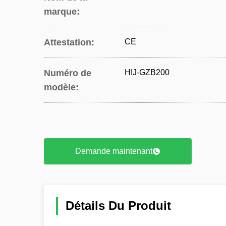
marque:
Attestation:
CE
Numéro de
HIJ-GZB200
modèle:
Demande maintenant
Détails Du Produit