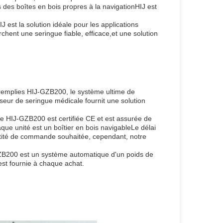
 des boîtes en bois propres à la navigationHIJ est
est la solution idéale pour les applications
chent une seringue fiable, efficace,et une solution
éremplies HIJ-GZB200, le système ultime de
eur de seringue médicale fournit une solution
 HIJ-GZB200 est certifiée CE et est assurée de
que unité est un boîtier en bois navigableLe délai
antité de commande souhaitée, cependant, notre
ZB200 est un système automatique d'un poids de
st fournie à chaque achat.