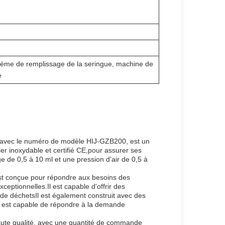
stème de remplissage de la seringue, machine de
e
 avec le numéro de modèle HIJ-GZB200, est un
r inoxydable et certifié CE,pour assurer ses
 de 0,5 à 10 ml et une pression d'air de 0,5 à
st conçue pour répondre aux besoins des
ptionnelles.Il est capable d'offrir des
e déchetsIl est également construit avec des
.il est capable de répondre à la demande
aute qualité, avec une quantité de commande