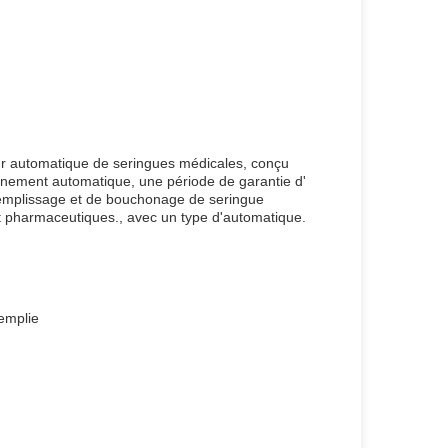
ur automatique de seringues médicales, conçu
nnement automatique, une période de garantie d'
 remplissage et de bouchonage de seringue
et pharmaceutiques., avec un type d'automatique.
emplie