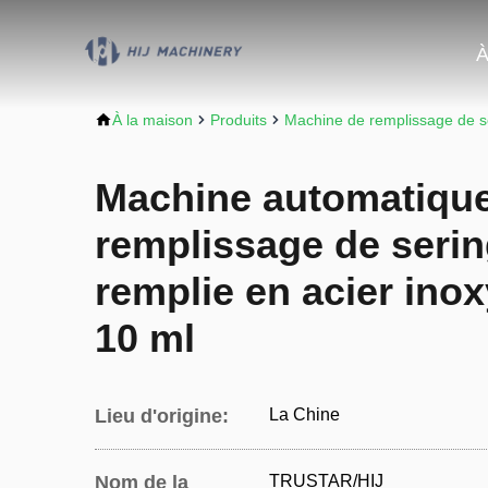
À
À la maison
Produits
Machine de remplissage de s
Machine automatiqu
remplissage de serin
remplie en acier inox
10 ml
Lieu d'origine:
La Chine
Nom de la
TRUSTAR/HIJ