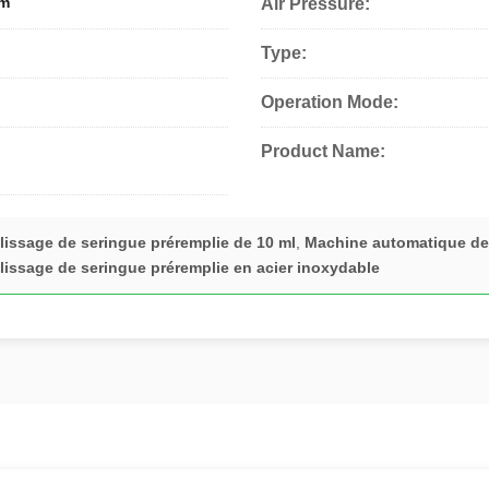
mm
Air Pressure:
Type:
Operation Mode:
Product Name:
issage de seringue préremplie de 10 ml
,
Machine automatique de 
issage de seringue préremplie en acier inoxydable