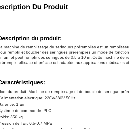
scription Du Produit
Description du produit:
a machine de remplissage de seringues préremplies est un remplisse
our remplir et boucher des seringues préremplies.un mode de fonctio
n an, et peut remplir des seringues de 0,5 à 10 ml.Cette machine de
réremplie efficace et précise est adaptée aux applications médicales 
Caractéristiques:
om du produit: Machine de remplissage et de boucle de seringue prér
'alimentation électrique: 220V/380V 50Hz
arantie: 1 an
Système de commande: PLC
oids: 350 kg
ression de l'air: 0,5-0,7 MPa