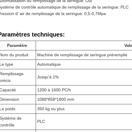
utomatisation du remplissage de la seringue: Oui
ystème de contrôle automatique de remplissage de la seringue: PLC
ression d' air de remplissage de la seringue: 0,5-0,7Mpa
Paramètres techniques:
Paramètre
Val
Nom du produit
Machine de remplissage de seringue préremplie
Le type
Automatique
Remplissage
Jusqu'à 1%
précis
Capacité
1200 à 1600 PC/h
Dimension
1088*858*1800 mm
Le poids
350 kg ou plus
Système de
PLC
contrôle