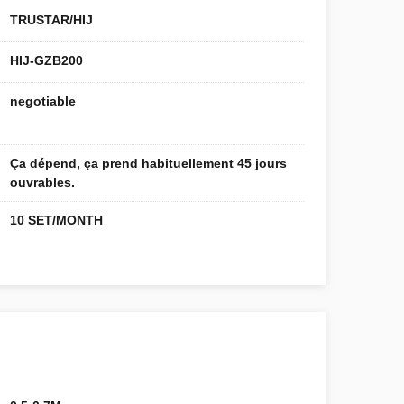
TRUSTAR/HIJ
HIJ-GZB200
negotiable
Ça dépend, ça prend habituellement 45 jours
ouvrables.
10 SET/MONTH