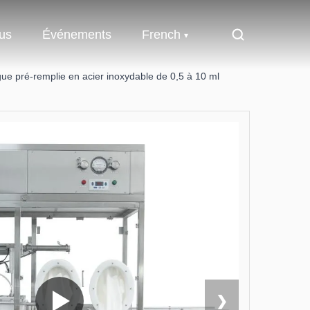
us
Événements
French
e pré-remplie en acier inoxydable de 0,5 à 10 ml
❯