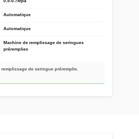
0.5-0.7Mpa
Automatique
Automatique
Machine de remplissage de seringues
préremplies
remplissage de seringue préremplie
,