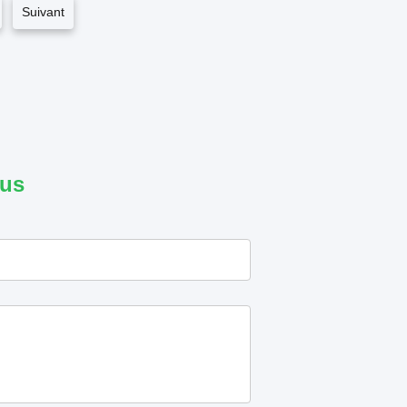
Suivant
ous