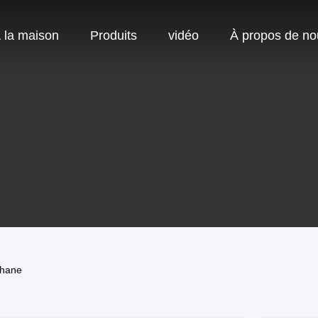
 la maison
Produits
vidéo
À propos de no
phane