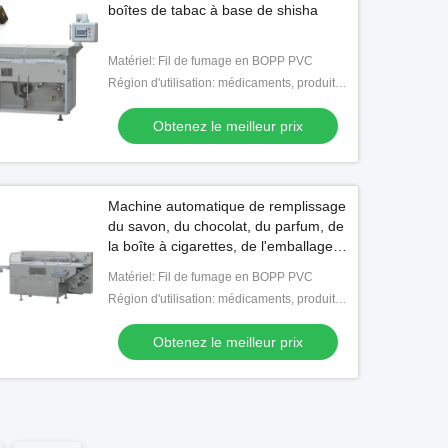
boîtes de tabac à base de shisha
Obtenez le meilleur prix
Matériel: Fil de fumage en BOPP PVC
Région d'utilisation: médicaments, produits de santé, compléments nutritionnels, aliments, cosmétiques quotidiens, papeter
Obtenez le meilleur prix
Machine automatique de remplissage
du savon, du chocolat, du parfum, de
la boîte à cigarettes, de l'emballage
par film Bopp, de l'emballage par
Matériel: Fil de fumage en BOPP PVC
cellophane
Région d'utilisation: médicaments, produits de santé, compléments nutritionnels, aliments, cosmétiques quotidiens, papeter
Obtenez le meilleur prix