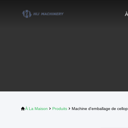
À
À La Maison
Produits
Machine d'emballage de cello