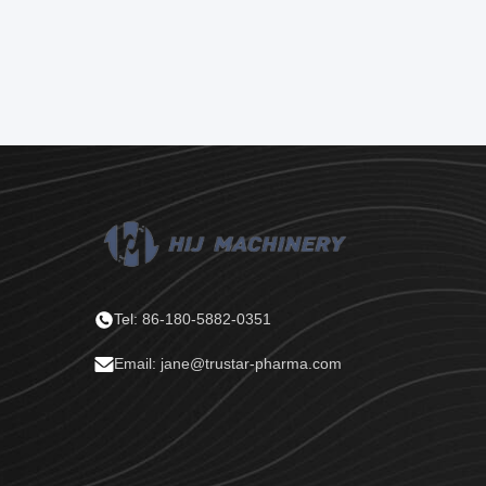
Tel: 86-180-5882-0351
Email: jane@trustar-pharma.com