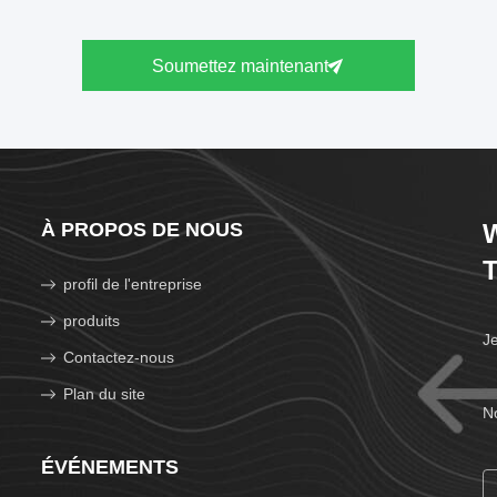
Soumettez maintenant
À PROPOS DE NOUS
W
T
profil de l'entreprise
produits
Je
Contactez-nous
Plan du site
N
ÉVÉNEMENTS