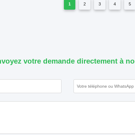
1
2
3
4
5
voyez votre demande directement à n