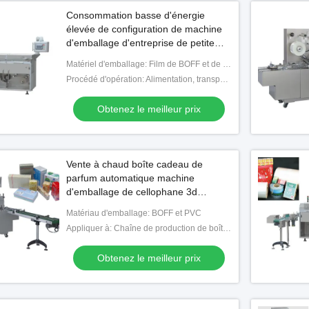
Consommation basse d'énergie
élevée de configuration de machine
d'emballage d'entreprise de petite
case
Matériel d'emballage: Film de BOFF et de PVC
Procédé d'opération: Alimentation, transportant, Starcking, enduisant, formant, scellage, comptant
Obtenez le meilleur prix
Vente à chaud boîte cadeau de
parfum automatique machine
d'emballage de cellophane 3d
machine d'emballage de film de
Matériau d'emballage: BOFF et PVC
cellophane
Appliquer à: Chaîne de production de boîtes de produits
Obtenez le meilleur prix