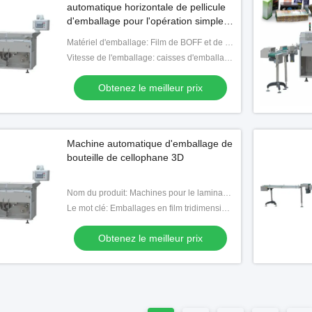
automatique horizontale de pellicule
nez le meilleur prix
hyaluronique
Obtenez le meilleur prix
d'emballage pour l'opération simple
de boîte de cigarette
Matériel d'emballage: Film de BOFF et de PVC
Vitesse de l'emballage: caisses d'emballage (de 10-30) par minute
Obtenez le meilleur prix
Machine automatique d'emballage de
bouteille de cellophane 3D
Nom du produit: Machines pour le laminage par cellophane
Le mot clé: Emballages en film tridimensionnel
Obtenez le meilleur prix