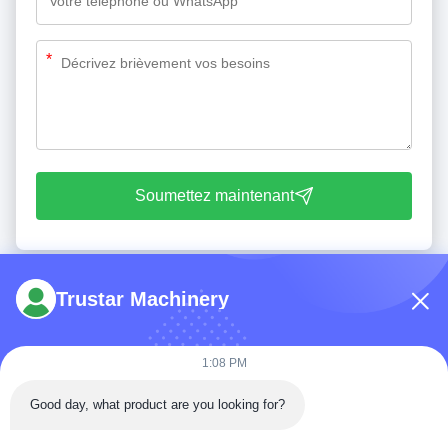
*
Soumettez maintenant
Trustar Machinery
1:08 PM
Good day, what product are you looking for?
Tél: 86-180-5882-0351
E-mail:
jane@trustar-pharma.com