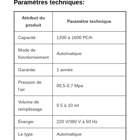
Paramètres techniques:
Attribut du
Paramètre technique
produit
Capacité
1200 à 1600 PC/h
Mode de
Automatique
fonctionnement
Garantie
1 année
Pression de
00,5-0,7 Mpa
l'air
Volume de
0.5 à 10 ml
remplissage
Énergie
220 V/380 V à 50 Hz
Le type
Automatique