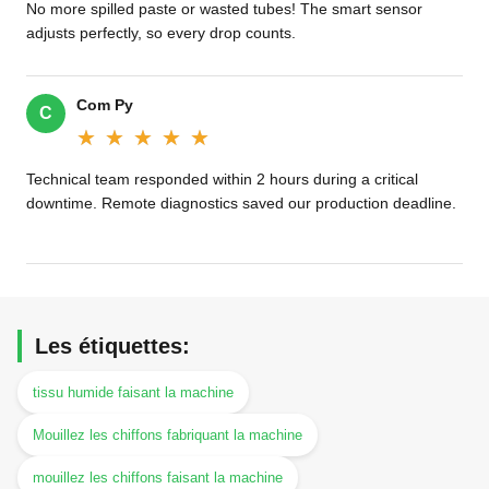
No more spilled paste or wasted tubes! The smart sensor
adjusts perfectly, so every drop counts.
Com Py
C
★★★★★
★★★★★
Technical team responded within 2 hours during a critical
downtime. Remote diagnostics saved our production deadline.
Les étiquettes:
tissu humide faisant la machine
Mouillez les chiffons fabriquant la machine
mouillez les chiffons faisant la machine