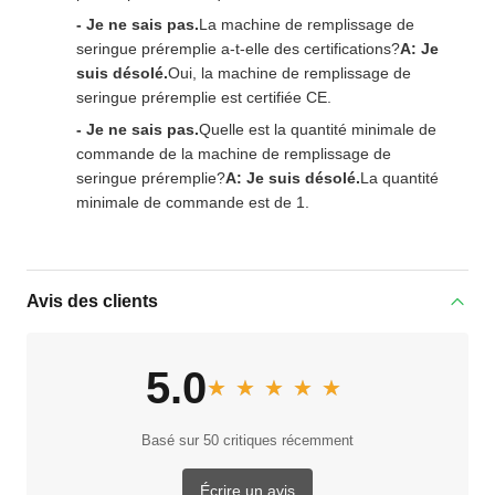
- Je ne sais pas.
La machine de remplissage de
seringue préremplie a-t-elle des certifications?
A: Je
suis désolé.
Oui, la machine de remplissage de
seringue préremplie est certifiée CE.
- Je ne sais pas.
Quelle est la quantité minimale de
commande de la machine de remplissage de
seringue préremplie?
A: Je suis désolé.
La quantité
minimale de commande est de 1.
Avis des clients
5.0
★★★★★
★★★★★
Basé sur 50 critiques récemment
Écrire un avis