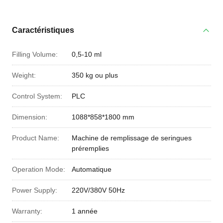
Caractéristiques
Filling Volume:
0,5-10 ml
Weight:
350 kg ou plus
Control System:
PLC
Dimension:
1088*858*1800 mm
Product Name:
Machine de remplissage de seringues
préremplies
Operation Mode:
Automatique
Power Supply:
220V/380V 50Hz
Warranty:
1 année