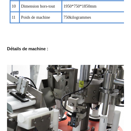
1
0
Dimension hors-tout
1950
*750*1850mm
11
Poids de machine
750
kilogrammes
Détails de machine :