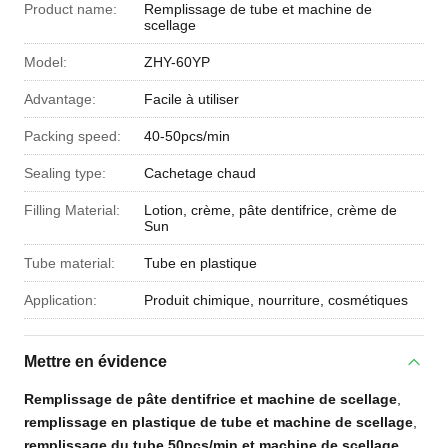
Product name:
Remplissage de tube et machine de
scellage
Model:
ZHY-60YP
Advantage:
Facile à utiliser
Packing speed:
40-50pcs/min
Sealing type:
Cachetage chaud
Filling Material:
Lotion, crème, pâte dentifrice, crème de
Sun
Tube material:
Tube en plastique
Application:
Produit chimique, nourriture, cosmétiques
Mettre en évidence
Remplissage de pâte dentifrice et machine de scellage
,
remplissage en plastique de tube et machine de scellage
,
remplissage du tube 50pcs/min et machine de scellage