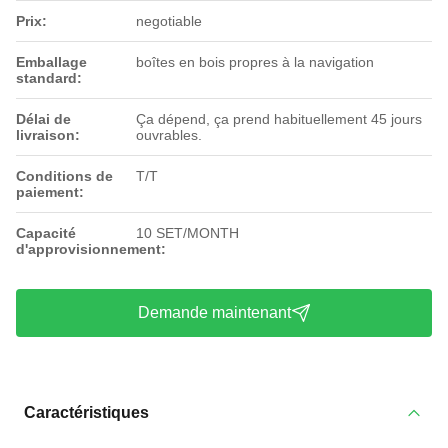
Prix:
negotiable
Emballage
boîtes en bois propres à la navigation
standard:
Délai de
Ça dépend, ça prend habituellement 45 jours
livraison:
ouvrables.
Conditions de
T/T
paiement:
Capacité
10 SET/MONTH
d'approvisionnement:
Demande maintenant
Caractéristiques