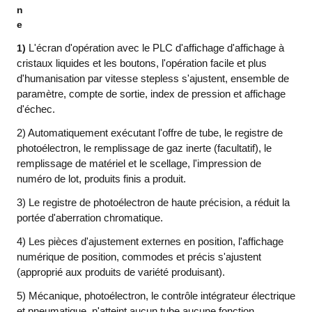
n
e
1)
L'écran d'opération avec le PLC d'affichage d'affichage à
cristaux liquides et les boutons, l'opération facile et plus
d'humanisation par vitesse stepless s'ajustent, ensemble de
paramètre, compte de sortie, index de pression et affichage
d'échec.
2) Automatiquement exécutant l'offre de tube, le registre de
photoélectron, le remplissage de gaz inerte (facultatif), le
remplissage de matériel et le scellage, l'impression de
numéro de lot, produits finis a produit.
3) Le registre de photoélectron de haute précision, a réduit la
portée d'aberration chromatique.
4) Les pièces d'ajustement externes en position, l'affichage
numérique de position, commodes et précis s'ajustent
(approprié aux produits de variété produisant).
5) Mécanique, photoélectron, le contrôle intégrateur électrique
et pneumatique, n'atteint aucun tube aucune fonction