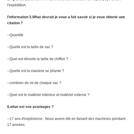
l'expédition.
l'information 5.What devrait je vous a fait savoir si je veux obtenir une
citation ?
--Quantité
--Quelle est la taille de sac ?
--Quel est dévoile la taille de chiffon ?
--Quelle est la manière se pliante ?
--combien de ml de chaque sac ?
--Quel est le matériel intérieur et matériel externe ?
6.what est vos avantages ?
--17 ans d'expérience : Nous avons été en faisant des machines pendant
17 années.