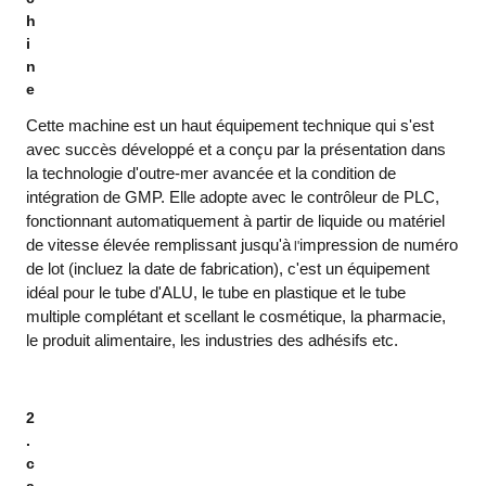
h
i
n
e
Cette machine est un haut équipement technique qui s'est
avec succès développé et a conçu par la présentation dans
la technologie d'outre-mer avancée et la condition de
intégration de GMP. Elle adopte avec le contrôleur de PLC,
fonctionnant automatiquement à partir de liquide ou matériel
de vitesse élevée remplissant jusqu'à
impression de numéro
l'
de lot (incluez la date de fabrication), c'est un équipement
idéal pour le tube d'ALU, le tube en plastique et le tube
multiple complétant et scellant le cosmétique, la pharmacie,
le produit alimentaire, les industries des adhésifs etc.
2
.
c