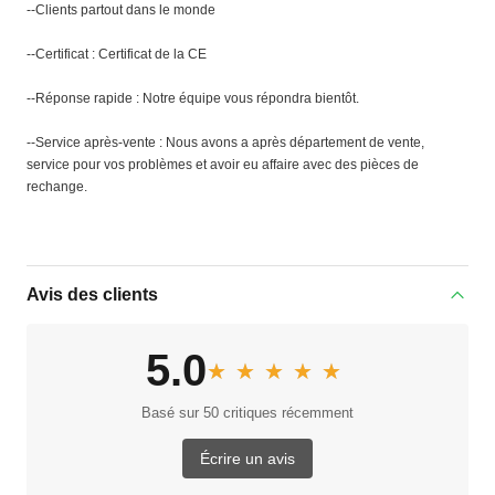
--Clients partout dans le monde
--Certificat : Certificat de la CE
--Réponse rapide : Notre équipe vous répondra bientôt.
--Service après-vente : Nous avons a après département de vente,
service pour vos problèmes et avoir eu affaire avec des pièces de
rechange.
Avis des clients
5.0
★★★★★
★★★★★
Basé sur 50 critiques récemment
Écrire un avis