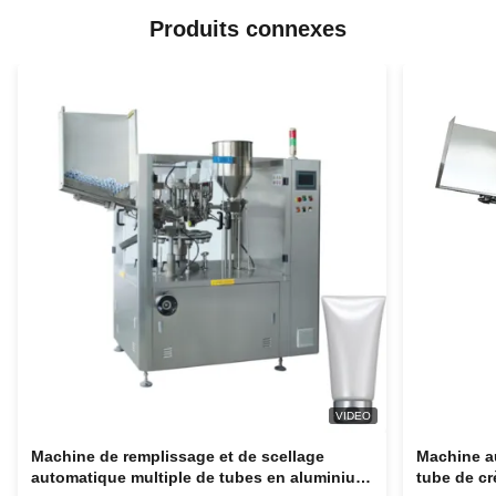
Produits connexes
VIDEO
Machine de remplissage et de scellage
Machine a
automatique multiple de tubes en aluminium
tube de c