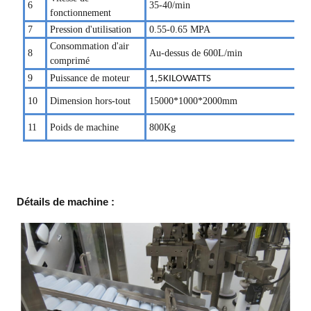
6
35-40/min
fonctionnement
7
Pression d'utilisation
0.55-0.65
MPA
Consommation d'air
8
Au-dessus de 600L/min
comprimé
9
Puissance de moteur
1,5
KILOWATTS
1
0
Dimension hors-tout
15000
*1000*2000mm
11
Poids de machine
800Kg
Détails de machine :