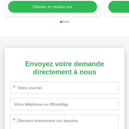
laminé en plastique, haute stabilité, à vendre
Obtenez le meilleur prix
Envoyez votre demande
directement à nous
*
*