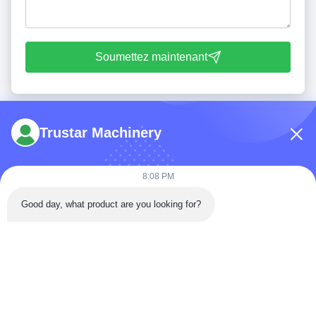
Soumettez maintenant
Trustar Machinery
8:08 PM
Tél: 86-180-5882-0351
Good day, what product are you looking for?
E-mail:
jane@trustar-pharma.com
À propos de nous
Événements