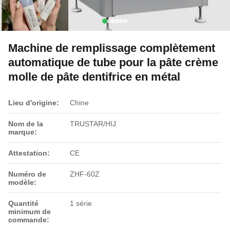
Machine de remplissage complètement
automatique de tube pour la pâte crème
molle de pâte dentifrice en métal
Lieu d'origine:
Chine
Nom de la
TRUSTAR/HIJ
marque:
Attestation:
CE
Numéro de
ZHF-60Z
modèle:
Quantité
1 série
minimum de
commande: