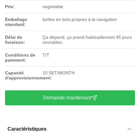
Prix:
negotiable
Emballage
boîtes en bois propres à la navigation
standard:
Délai de
Ça dépend, ça prend habituellement 45 jours
livraison:
ouvrables.
Conditions de
T/T
paiement:
Capacité
10 SET/MONTH
d'approvisionnement:
Demande maintenant
Caractéristiques