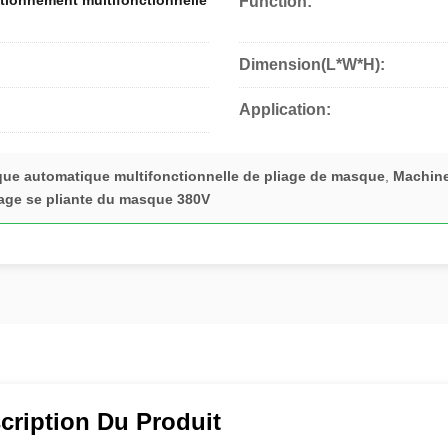
tionnement multifonctionnelle
Function:
Dimension(L*W*H):
Application:
ue automatique multifonctionnelle de pliage de masque
,
Machine
age se pliante du masque 380V
cription Du Produit