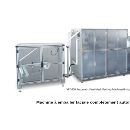
Machine à emballer faciale complètement aut