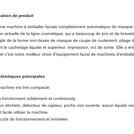
ation de produit
une machine à emballer faciale complètement automatique de masque. 
ion actuelle de la ligne cosmétique, qui a beaucoup de prix et de breve
lir de la forme non-tissée de masque de coupe de roulement, pliage 
nt le cachetage liquide et supérieur, impression, ect de sortie. Elle a 
 et c'est notre meilleur choix d'équipement facial de machines d'emba
éristiques principales
machine est très compacte.
a fonctionnent solidement et continiously.
un déchets, détecteur de capteur, poche non ouverte, aucun liquide rem
st facile utiliser la machine.
 coût de fonctionnement et entretien.