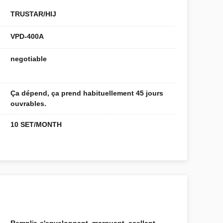
TRUSTAR/HIJ
VPD-400A
negotiable
Ça dépend, ça prend habituellement 45 jours
ouvrables.
10 SET/MONTH