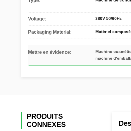
Machine de condi
Type:
380V 50/60Hz
Voltage:
Matériel composé
Packaging Material:
Machine cosmétiq
Mettre en évidence:
machine d'emball
PRODUITS
Des
CONNEXES