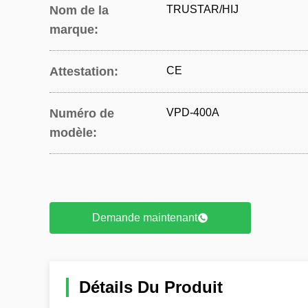
Nom de la
TRUSTAR/HIJ
marque:
Attestation:
CE
Numéro de
VPD-400A
modèle:
Demande maintenant
Détails Du Produit