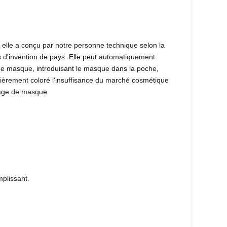
elle a conçu par notre personne technique selon la
ts d'invention de pays. Elle peut automatiquement
de masque, introduisant le masque dans la poche,
entièrement coloré l'insuffisance du marché cosmétique
llage de masque.
plissant.