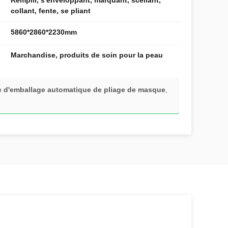
Remplir, s'enveloppant, marquant, scellant,
collant, fente, se pliant
5860*2860*2230mm
Marchandise, produits de soin pour la peau
 d'emballage automatique de pliage de masque
,