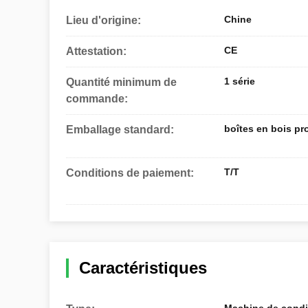
Chine
Lieu d'origine:
CE
Attestation:
1 série
Quantité minimum de
commande:
boîtes en bois pr
Emballage standard:
T/T
Conditions de paiement:
Caractéristiques