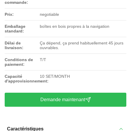
commande:
Prix:
negotiable
Emballage
boîtes en bois propres à la navigation
standard:
Délai de
Ça dépend, ça prend habituellement 45 jours
livraison:
ouvrables.
Conditions de
T/T
paiement:
Capacité
10 SET/MONTH
d'approvisionnement:
Demande maintenant
Caractéristiques