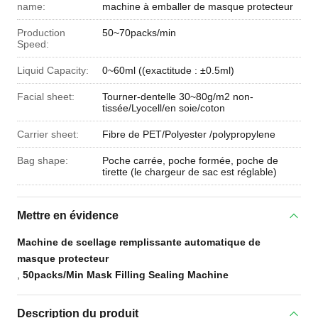
name:
machine à emballer de masque protecteur
Production
50~70packs/min
Speed:
Liquid Capacity:
0~60ml ((exactitude : ±0.5ml)
Facial sheet:
Tourner-dentelle 30~80g/m2 non-
tissée/Lyocell/en soie/coton
Carrier sheet:
Fibre de PET/Polyester /polypropylene
Bag shape:
Poche carrée, poche formée, poche de
tirette (le chargeur de sac est réglable)
Mettre en évidence
Machine de scellage remplissante automatique de
masque protecteur
,
50packs/Min Mask Filling Sealing Machine
Description du produit