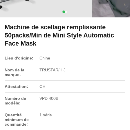
Machine de scellage remplissante
50packs/Min de Mini Style Automatic
Face Mask
Lieu d'origine:
Chine
Nom de la
TRUSTAR/HIJ
marque:
Attestation:
CE
Numéro de
VPD 400B
modèle:
Quantité
1 série
minimum de
commande: