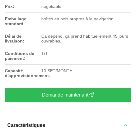
Prix:
negotiable
Emballage
boîtes en bois propres à la navigation
standard:
Délai de
Ça dépend, ça prend habituellement 45 jours
livraison:
ouvrables.
Conditions de
T/T
paiement:
Capacité
10 SET/MONTH
d'approvisionnement:
Demande maintenant
Caractéristiques