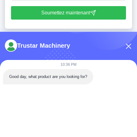
Soumettez maintenant
Trustar Machinery
10:36 PM
Tél: 86-180-5882-0351
Good day, what product are you looking for?
E-mail:
jane@trustar-pharma.com
À propos de nous
Événements
profil de l'entreprise
Nouvelles