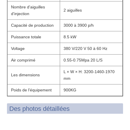
Nombre d'aiguilles
2 aiguilles
d'injection
Capacité de production
3000 à 3900 p/h
Puissance totale
8.5 kW
Voltage
380 V/220 V 50 à 60 Hz
Air comprimé
0.55-0.75Mpa 20 L/S
L × W × H: 3200-1460-1970
Les dimensions
mm
Poids de l'équipement
900KG
Des photos détaillées