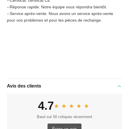
--Certificat: certificat CE
--Réponse rapide: Notre équipe vous répondra bientôt.
--Service après-vente: Nous avons un service après-vente
pour vos problèmes et pour les pièces de rechange.
Avis des clients
4.7
★★★★★
★★★★★
Basé sur 50 critiques récemment
Écrire un avis