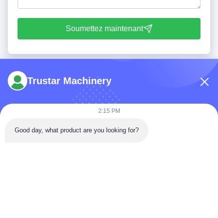
Soumettez maintenant
Trustar Machinery
2:15 PM
Tél: 86-180-5882-0351
Good day, what product are you looking for?
E-mail:
jane@trustar-pharma.com
À propos de nous
Événements