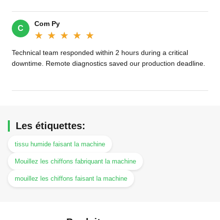
Com Py
C
★★★★★
★★★★★
Technical team responded within 2 hours during a critical
downtime. Remote diagnostics saved our production deadline.
Les étiquettes:
tissu humide faisant la machine
Mouillez les chiffons fabriquant la machine
mouillez les chiffons faisant la machine