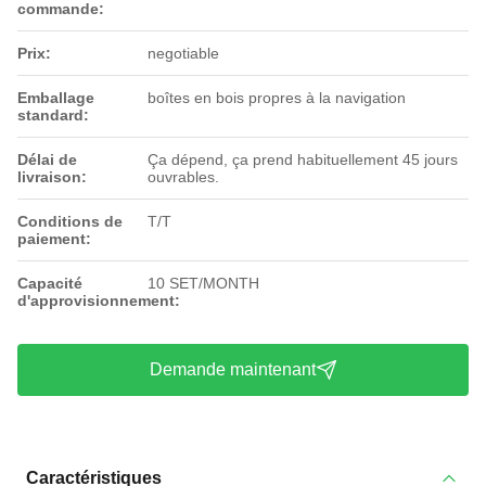
commande:
Prix:
negotiable
Emballage
boîtes en bois propres à la navigation
standard:
Délai de
Ça dépend, ça prend habituellement 45 jours
livraison:
ouvrables.
Conditions de
T/T
paiement:
Capacité
10 SET/MONTH
d'approvisionnement:
Demande maintenant
Caractéristiques