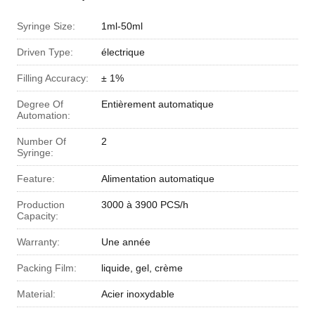
Syringe Size:
1ml-50ml
Driven Type:
électrique
Filling Accuracy:
± 1%
Degree Of
Entièrement automatique
Automation:
Number Of
2
Syringe:
Feature:
Alimentation automatique
Production
3000 à 3900 PCS/h
Capacity:
Warranty:
Une année
Packing Film:
liquide, gel, crème
Material:
Acier inoxydable