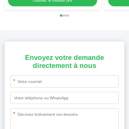
Obtenez le meilleur prix
Envoyez votre demande
directement à nous
*
*