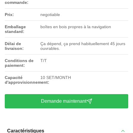
commande:
Prix:
negotiable
Emballage
boîtes en bois propres à la navigation
standard:
Délai de
Ça dépend, ça prend habituellement 45 jours
livraison:
ouvrables.
Conditions de
T/T
paiement:
Capacité
10 SET/MONTH
d'approvisionnement:
Demande maintenant
Caractéristiques