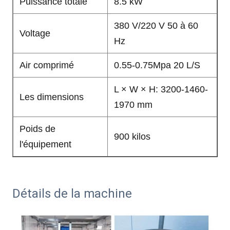
Puissance totale
8.5 kW
380 V/220 V 50 à 60
Voltage
Hz
Air comprimé
0.55-0.75Mpa 20 L/S
L × W × H: 3200-1460-
Les dimensions
1970 mm
Poids de
900 kilos
l'équipement
Détails de la machine