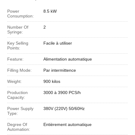
Power
8.5 kW
Consumption:
Number Of
2
Syringe:
Key Selling
Facile à utiliser
Points:
Feature:
Alimentation automatique
Filling Mode:
Par intermittence
Weight:
900 kilos
Production
3000 à 3900 PCS/h
Capacity:
Power Supply
380V (220V) 50/60Hz
Type:
Degree Of
Entièrement automatique
Automation: