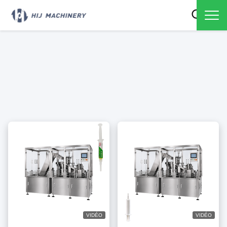
VIDÉO
VIDÉO