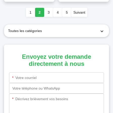
1
2
3
4
5
Suivant
Toutes les catégories
Envoyez votre demande
directement à nous
*
*