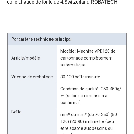
colle chaude de fonte de 4.Switzerland ROBATECH
Paramètre technique principal
Modèle : Machine VPD120 de
Article/modèle
cartonnage complètement
automatique
Vitesse de emballage
30-120 boîte/minute
Condition de qualité : 250-450g/
㎡ (selon sa dimension à
confirmer)
Boîte
mm* du mm* (de 70-250) (50-
120) (20-90) millimètre (peut
être adapté aux besoins du