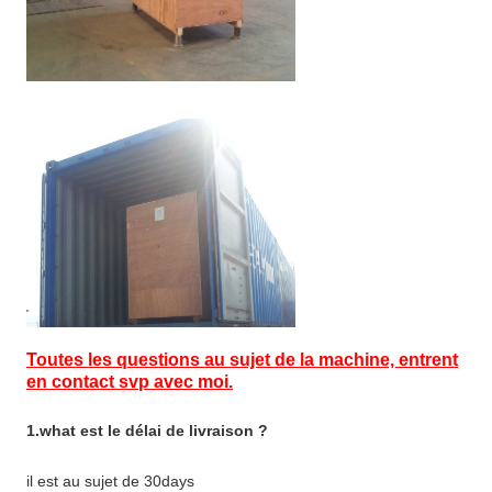
Toutes les questions au sujet de la machine, entrent
en contact svp avec moi.
1.what est le délai de livraison ?
il est au sujet de 30days