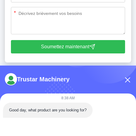
*
Soumettez maintenant
Trustar Machinery
8:38 AM
Tél: 86-180-5882-0351
Good day, what product are you looking for?
E-mail:
jane@trustar-pharma.com