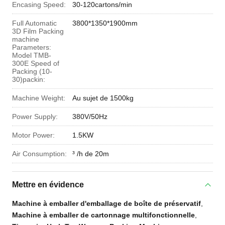
Encasing Speed:
30-120cartons/min
Full Automatic
3800*1350*1900mm
3D Film Packing
machine
Parameters:
Model TMB-
300E Speed of
Packing (10-
30)packin:
Machine Weight:
Au sujet de 1500kg
Power Supply:
380V/50Hz
Motor Power:
1.5KW
Air Consumption:
³ /h de 20m
Mettre en évidence
Machine à emballer d'emballage de boîte de préservatif
,
Machine à emballer de cartonnage multifonctionnelle
,