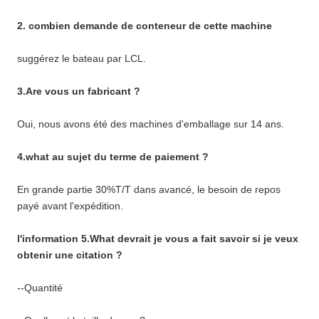
2. combien demande de conteneur de cette machine
suggérez le bateau par LCL.
3.Are vous un fabricant ?
Oui, nous avons été des machines d'emballage sur 14 ans.
4.what au sujet du terme de paiement ?
En grande partie 30%T/T dans avancé, le besoin de repos
payé avant l'expédition.
l'information 5.What devrait je vous a fait savoir si je veux
obtenir une citation ?
--Quantité