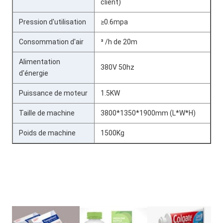
client)
Pression d'utilisation
≥0.6mpa
Consommation d'air
³ /h de 20m
Alimentation
380V 50hz
d'énergie
Puissance de moteur
1.5KW
Taille de machine
3800*1350*1900mm (L*W*H)
Poids de machine
1500Kg