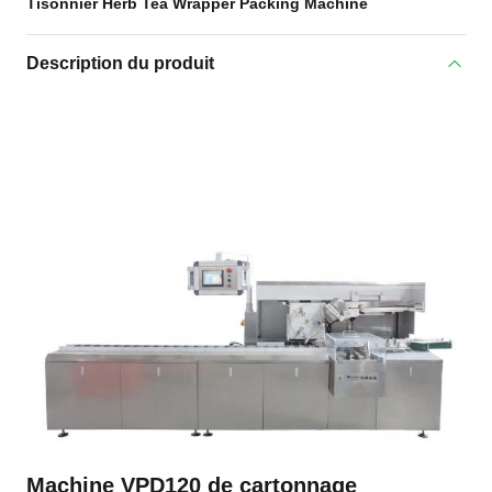
Tisonnier Herb Tea Wrapper Packing Machine
Description du produit
Machine VPD120 de cartonnage