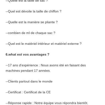
--Quelle est la taille de sac ?
--Quel est dévoile la taille de chiffon ?
--Quelle est la manière se pliante ?
--combien de ml de chaque sac ?
--Quel est le matériel intérieur et matériel externe ?
6.what est vos avantages ?
--17 ans d'expérience : Nous avons été en faisant des
machines pendant 17 années.
--Clients partout dans le monde
--Certificat : Certificat de la CE
--Réponse rapide : Notre équipe vous répondra bientôt.