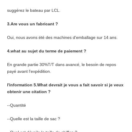
suggérez le bateau par LCL.
3.Are vous un fabricant ?
Oui, nous avons été des machines d'emballage sur 14 ans.
4.what au sujet du terme de paiement ?
En grande partie 30%T/T dans avancé, le besoin de repos
payé avant l'expédition.
l'information 5.What devrait je vous a fait savoir si je veux
obtenir une citation ?
--Quantité
--Quelle est la taille de sac ?