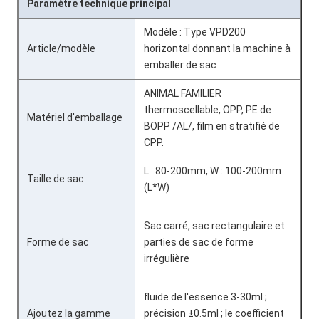
Paramètre technique principal
Modèle : Type VPD200
Article/modèle
horizontal donnant la machine à
emballer de sac
ANIMAL FAMILIER
thermoscellable, OPP, PE de
Matériel d'emballage
BOPP /AL/, film en stratifié de
CPP.
L : 80-200mm, W : 100-200mm
Taille de sac
(L*W)
Sac carré, sac rectangulaire et
Forme de sac
parties de sac de forme
irrégulière
fluide de l'essence 3-30ml ;
Ajoutez la gamme
précision ±0.5ml ; le coefficient