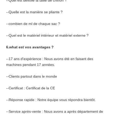
--Quel est dévoile la taille de chiffon ?
--Quelle est la manière se pliante ?
--combien de ml de chaque sac ?
--Quel est le matériel intérieur et matériel externe ?
6.what est vos avantages ?
--17 ans d'expérience : Nous avons été en faisant des
machines pendant 17 années.
--Clients partout dans le monde
--Certificat : Certificat de la CE
--Réponse rapide : Notre équipe vous répondra bientôt.
--Service après-vente : Nous avons a après département de