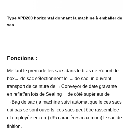
Type VPD200 horizontal donnant la machine à emballer de
sac
Fonctions :
Mettant le premade les sacs dans le bras de Robort de
box→ de sac sélectionnent le → de sac un ouvrent
transport de ceinture de →Conveyor de date gravante
en refief/en lots de Sealing→ de côté supérieur de
→Bag de sac (la machine suivi automatique le ces sacs
qui pas se sont ouverts, ces sacs peut être rassemblée
et employée encore) (35 caractères maximum) le sac de
finition.