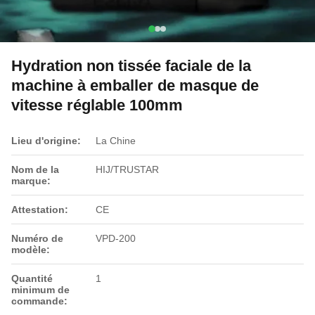
Hydration non tissée faciale de la
machine à emballer de masque de
vitesse réglable 100mm
Lieu d'origine:
La Chine
Nom de la
HIJ/TRUSTAR
marque:
Attestation:
CE
Numéro de
VPD-200
modèle:
Quantité
1
minimum de
commande: