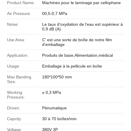
Product Name:
Machines pour le laminage par cellophane
Air Pressure:
00,5-0,7 MPa
Noise:
Le taux d'oxydation de l'eau est supérieur à
0,9 dB (A).
Use Area:
C' est une sorte de boîte de notre film
d'emballage
Application:
Produits de base,Alimentation,médical
Usage:
Emballage à la pellicule en boîte
Max Banding
180*100*50 mm
Size:
Working
≥ 0,3 MPa
Pressure:
Driven:
Pénumatique
Capcity:
30 à 70 boîtes/min
Voltage:
380V 3P