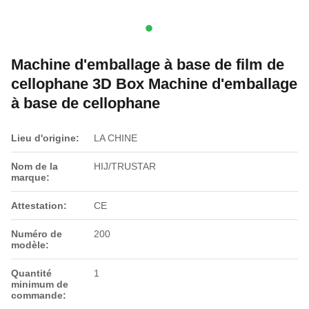
Machine d'emballage à base de film de
cellophane 3D Box Machine d'emballage
à base de cellophane
Lieu d'origine:
LA CHINE
Nom de la
HIJ/TRUSTAR
marque:
Attestation:
CE
Numéro de
200
modèle:
Quantité
1
minimum de
commande: