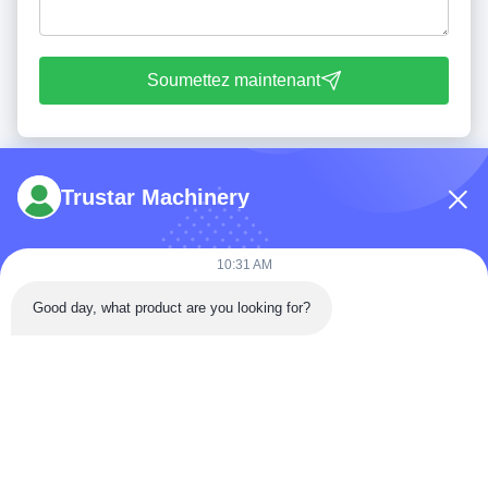
Soumettez maintenant
Trustar Machinery
10:31 AM
Tél: 86-180-5882-0351
Good day, what product are you looking for?
E-mail:
jane@trustar-pharma.com
À propos de nous
Événements