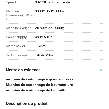
Speed:
30-120 cartons/minute
Machine
3800*1350*1900mm
Dimension(L×W×
H):
Machine Weight:
Au sujet de 1500kg
Power supply:
380V 50Hz
Motor power:
1.5kW
Air Consumption:
³ /h de 20m
Mettre en évidence
machine de cartonnage à grande vitesse
,
Machine de cartonnage de boursouflure
,
machine de cartonnage de bouteille
Description du produit