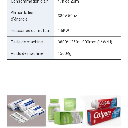
Consommation d'air
³ /h de 20m
Alimentation
380V 50hz
d'énergie
Puissance de moteur
1.5KW
Taille de machine
3800*1350*1900mm (L*W*H)
Poids de machine
1500Kg