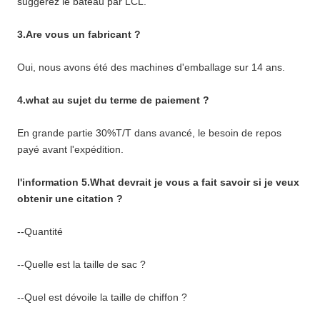
suggérez le bateau par LCL.
3.Are vous un fabricant ?
Oui, nous avons été des machines d'emballage sur 14 ans.
4.what au sujet du terme de paiement ?
En grande partie 30%T/T dans avancé, le besoin de repos
payé avant l'expédition.
l'information 5.What devrait je vous a fait savoir si je veux
obtenir une citation ?
--Quantité
--Quelle est la taille de sac ?
--Quel est dévoile la taille de chiffon ?