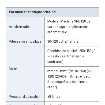
Paramètre technique principal
Modèle : Machine VPD120 de
Article/modèle
cartonnage complètement
automatique
Vitesse de emballage
30-120 boîte/minute
Condition de qualité : 250-450g/
㎡ (selon sa dimension à
confirmer)
Boîte
mm* du mm* (de 70-250) (50-
120) (20-90) millimètre (peut
être adapté aux besoins du
client)
Pression d'utilisation
≥0.6mpa