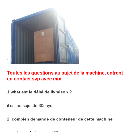
Toutes les questions au sujet de la machine, entrent
en contact svp avec moi.
1.what est le délai de livraison ?
il est au sujet de 30days
2. combien demande de conteneur de cette machine