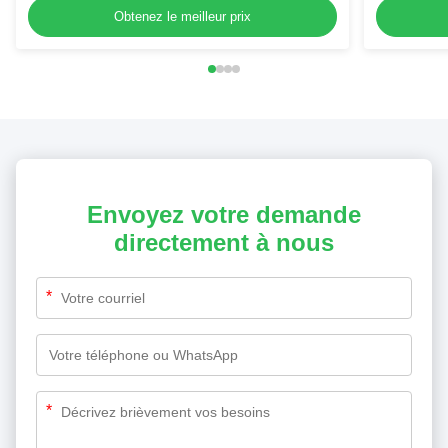
Obtenez le meilleur prix
Envoyez votre demande
directement à nous
*
*