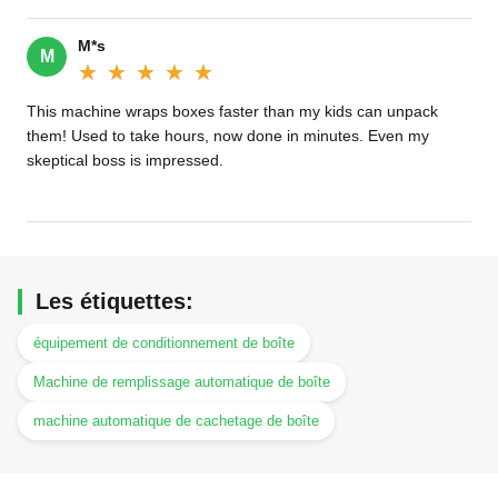
M*s
M
★★★★★
★★★★★
This machine wraps boxes faster than my kids can unpack
them! Used to take hours, now done in minutes. Even my
skeptical boss is impressed.
Les étiquettes:
équipement de conditionnement de boîte
Machine de remplissage automatique de boîte
machine automatique de cachetage de boîte