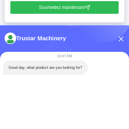
Soumettez maintenant
Trustar Machinery
10:47 PM
Tél: 86-180-5882-0351
Good day, what product are you looking for?
E-mail:
jane@trustar-pharma.com
À propos de nous
Événements
profil de l'entreprise
Nouvelles