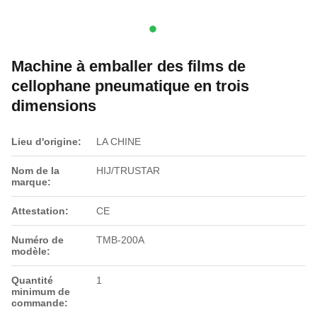
Machine à emballer des films de
cellophane pneumatique en trois
dimensions
Lieu d'origine:
LA CHINE
Nom de la
HIJ/TRUSTAR
marque:
Attestation:
CE
Numéro de
TMB-200A
modèle:
Quantité
1
minimum de
commande: