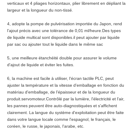
verticaux et 4 pliages horizontaux, plier librement en dépliant la
largeur et la longueur du non-tissé.
4, adopte la pompe de pulvérisation importée du Japon, rend
l'ajout précis avec une tolérance de 0,01 ml/heure.Des types
de liquide multical sont disponibles.il peut ajouter par liquide
par sac ou ajouter tout le liquide dans le même sac
5, une meilleure étanchéité double pour assurer le volume
d'ajout de liquide et éviter les fuites.
6, la machine est facile à utiliser, l'écran tactile PLC, peut
ajuster la température et la vitesse d'emballage en fonction du
matériau d'emballage, de l'épaisseur et de la longueur du
produit.servomoteur.Contrôlé par la lumière, l'électricité et l'air,
les pannes peuvent être auto-diagnostiquées et s'affichent
clairement. La langue du système d'exploitation peut être faite
dans votre langue locale comme l'espagnol, le français, le
coréen, le russe, le japonais, l'arabe, etc.