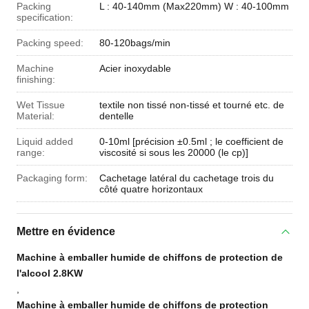
Packing
L : 40-140mm (Max220mm) W : 40-100mm
specification:
Packing speed:
80-120bags/min
Machine
Acier inoxydable
finishing:
Wet Tissue
textile non tissé non-tissé et tourné etc. de
Material:
dentelle
Liquid added
0-10ml [précision ±0.5ml ; le coefficient de
range:
viscosité si sous les 20000 (le cp)]
Packaging form:
Cachetage latéral du cachetage trois du
côté quatre horizontaux
Mettre en évidence
Machine à emballer humide de chiffons de protection de
l'alcool 2.8KW
,
Machine à emballer humide de chiffons de protection