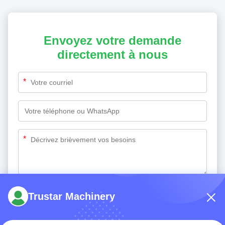
Envoyez votre demande
directement à nous
*
*
Soumettez maintenant
Trustar Machinery