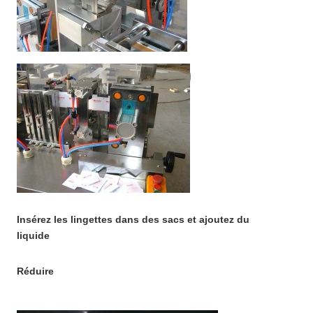
Insérez les lingettes dans des sacs et ajoutez du
liquide
Réduire