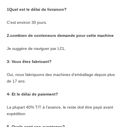
1Quel est le délai de livraison?
C'est environ 30 jours.
2.combien de conteneurs demande pour cette machine
Je suggère de naviguer par LCL.
3- Vous êtes fabricant?
Oui, nous fabriquons des machines d'emballage depuis plus
de 17 ans.
4- Et le délai de paiement?
La plupart 40% T/T à l'avance, le reste doit être payé avant
expédition.
5- Quels sont vos avantages?