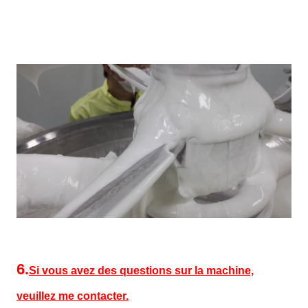
6.
Si vous avez des questions sur la machine,
veuillez me contacter.