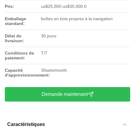
Prix:
us$25,000-us$35,000.0
Emballage
boîtes en bois propres à la navigation
standard:
Délai de
30 jours
livraison:
Conditions de
T/T
paiement:
Capacité
30sets/month
d'approvisionnement:
Demande maintenant
Caractéristiques