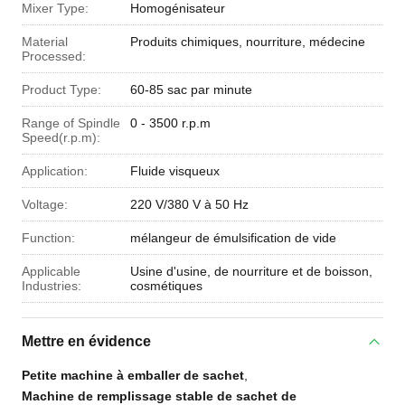
Mixer Type:
Homogénisateur
Material
Produits chimiques, nourriture, médecine
Processed:
Product Type:
60-85 sac par minute
Range of Spindle
0 - 3500 r.p.m
Speed(r.p.m):
Application:
Fluide visqueux
Voltage:
220 V/380 V à 50 Hz
Function:
mélangeur de émulsification de vide
Applicable
Usine d'usine, de nourriture et de boisson,
Industries:
cosmétiques
Mettre en évidence
Petite machine à emballer de sachet
,
Machine de remplissage stable de sachet de