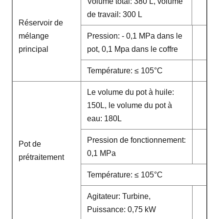
Volume total: 380 L, volume
de travail: 300 L
Réservoir de
mélange
Pression: - 0,1 MPa dans le
principal
pot, 0,1 Mpa dans le coffre
Température: ≤ 105°C
Le volume du pot à huile:
150L, le volume du pot à
eau: 180L
Pression de fonctionnement:
Pot de
0,1 MPa
prétraitement
Température: ≤ 105°C
Agitateur: Turbine,
Puissance: 0,75 kW