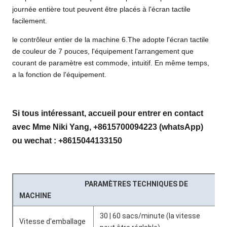
journée entière tout peuvent être placés à l'écran tactile
facilement.
le contrôleur entier de la machine 6.The adopte l'écran tactile
de couleur de 7 pouces, l'équipement l'arrangement que
courant de paramètre est commode, intuitif. En même temps,
a la fonction de l'équipement.
Si tous intéressant, accueil pour entrer en contact
avec Mme Niki Yang, +8615700094223 (whatsApp)
ou wechat : +8615044133150
PARAMÈTRES TECHNIQUES DE
MACHINE
30 | 60 sacs/minute (la vitesse
Vitesse d'emballage