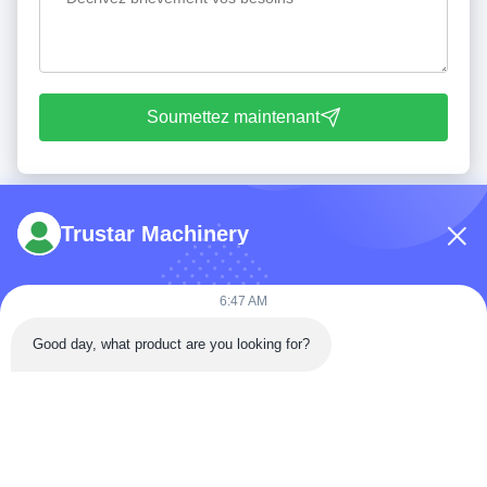
Soumettez maintenant
Trustar Machinery
6:47 AM
Tél: 86-180-5882-0351
Good day, what product are you looking for?
E-mail:
jane@trustar-pharma.com