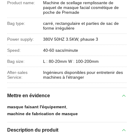
Product name:
Machine de scellage remplissante de
paquet de masque facial cosmétique de
poche de Premade
Bag type:
carré, rectangulaire et parties de sac de
forme irrégulière
Power supply:
380V 50HZ 3.5KW, phause 3
Speed:
40-60 sacs/minute
Bag size:
L : 80-20mm W : 100-200mm
After-sales
Ingénieurs disponibles pour entretenir des
Service:
machines à l'étranger
Mettre en évidence
masque faisant l'équipement
,
machine de fabrication de masque
Description du produit