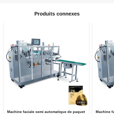
Produits connexes
VIDEO
Machine faciale semi automatique de paquet
Machine f