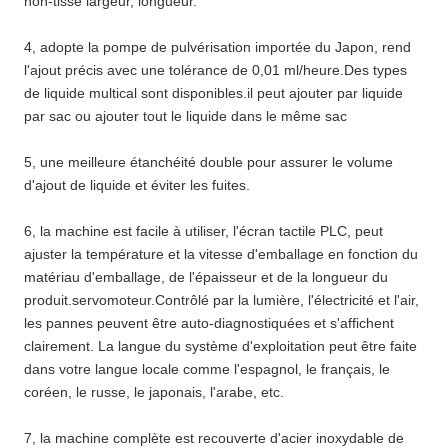
non-tissé largeur, longueur.
4, adopte la pompe de pulvérisation importée du Japon, rend
l'ajout précis avec une tolérance de 0,01 ml/heure.Des types
de liquide multical sont disponibles.il peut ajouter par liquide
par sac ou ajouter tout le liquide dans le même sac
5, une meilleure étanchéité double pour assurer le volume
d'ajout de liquide et éviter les fuites.
6, la machine est facile à utiliser, l'écran tactile PLC, peut
ajuster la température et la vitesse d'emballage en fonction du
matériau d'emballage, de l'épaisseur et de la longueur du
produit.servomoteur.Contrôlé par la lumière, l'électricité et l'air,
les pannes peuvent être auto-diagnostiquées et s'affichent
clairement. La langue du système d'exploitation peut être faite
dans votre langue locale comme l'espagnol, le français, le
coréen, le russe, le japonais, l'arabe, etc.
7, la machine complète est recouverte d'acier inoxydable de