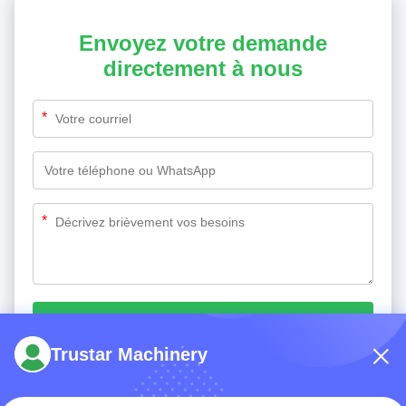
Envoyez votre demande
directement à nous
*
*
Soumettez maintenant
Trustar Machinery