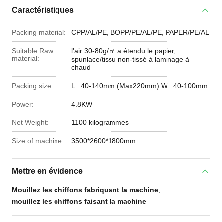
Caractéristiques
Packing material:
CPP/AL/PE, BOPP/PE/AL/PE, PAPER/PE/AL
Suitable Raw
l'air 30-80g/㎡ a étendu le papier,
material:
spunlace/tissu non-tissé à laminage à
chaud
Packing size:
L : 40-140mm (Max220mm) W : 40-100mm
Power:
4.8KW
Net Weight:
1100 kilogrammes
Size of machine:
3500*2600*1800mm
Mettre en évidence
Mouillez les chiffons fabriquant la machine
,
mouillez les chiffons faisant la machine