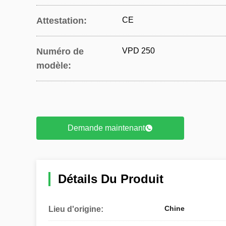
Attestation:
CE
Numéro de
VPD 250
modèle:
Demande maintenant
Détails Du Produit
Chine
Lieu d'origine: