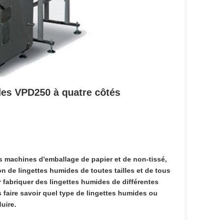
des VPD250 à quatre côtés
 machines d'emballage de papier et de non-tissé,
n de lingettes humides de toutes tailles et de tous
r fabriquer des lingettes humides de différentes
faire savoir quel type de lingettes humides ou
uire.