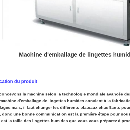
Machine d'emballage de lingettes humi
cation du produit
concevons la machine selon la technologie mondiale avancée des
machine d'emballage de lingettes humides convient à la fabricatio
ages.mais, il faut changer les différents plateaux chauffants pou
s, donc une bonne communication est la première étape pour nous 
 est la taille des lingettes humides que vous vous préparez à prod