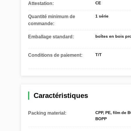
CE
Attestation:
1 série
Quantité minimum de
commande:
boîtes en bois pr
Emballage standard:
T/T
Conditions de paiement:
Caractéristiques
CPP, PE, film de B
Packing material:
BOPP