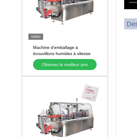
Des
Vidéo
Machine d'emballage à
écouvillons humides à vitesse
élevée à sachet unique
Obtenez le meilleur prix