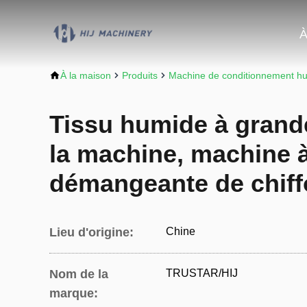
À
À la maison
Produits
Machine de conditionnement hu
Tissu humide à grande
la machine, machine 
démangeante de chiffo
Lieu d'origine:
Chine
Nom de la
TRUSTAR/HIJ
marque: