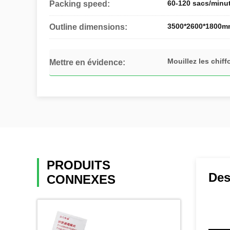
60-120 sacs/minu
Packing speed:
3500*2600*1800m
Outline dimensions:
Mouillez les chif
Mettre en évidence:
PRODUITS
Des
CONNEXES