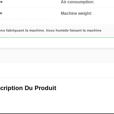
te
Air consumption:
m
Machine weight:
fons fabriquant la machine
,
tissu humide faisant la machine
cription Du Produit