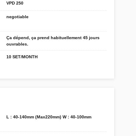
VPD 250
negotiable
Ça dépend, ça prend habituellement 45 jours
ouvrables.
10 SET/MONTH
L : 40-140mm (Max220mm) W : 40-100mm