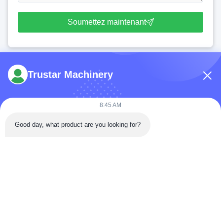
Soumettez maintenant
Trustar Machinery
8:45 AM
Tél: 86-180-5882-0351
Good day, what product are you looking for?
E-mail:
jane@trustar-pharma.com
À propos de nous
Événements