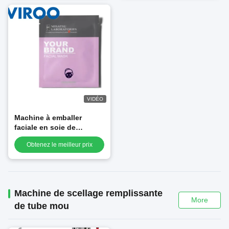
VIDÉO
Machine à emballer
faciale en soie de
fabrication de masque de
Obtenez le meilleur prix
LMask de massage facial
standard de la CE
Machine de scellage remplissante
More
de tube mou