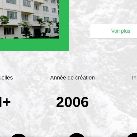
Voir plus
elles
Année de création
P.
N+
2006