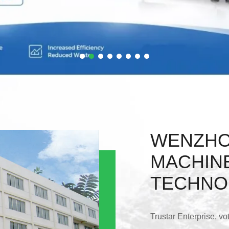
WENZHO
MACHIN
TECHNO
Trustar Enterprise, vo