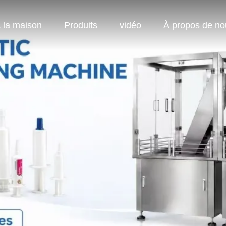
 la maison
Produits
vidéo
À propos de no