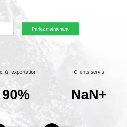
Parlez maintenant.
c. à l'exportation
Clients servis
90%
NaN+