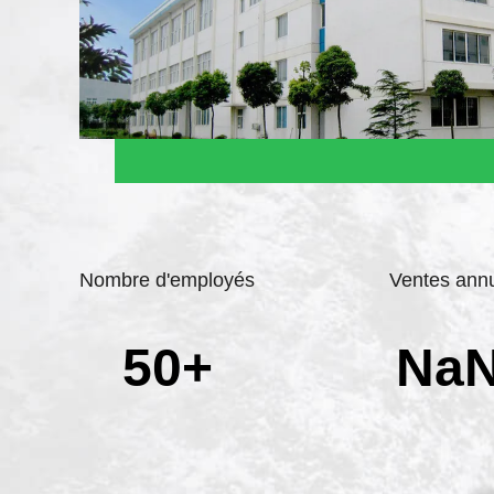
Nombre d'employés
Ventes annu
50+
Na