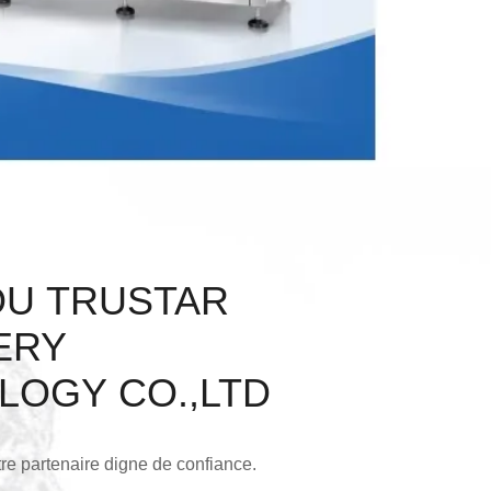
U TRUSTAR
ERY
LOGY CO.,LTD
tre partenaire digne de confiance.