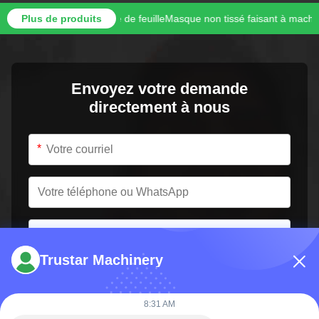
age de masque de feuille
Plus de produits
Masque non tissé faisant à machine l'affichage 
Envoyez votre demande
directement à nous
*
*
Trustar Machinery
8:31 AM