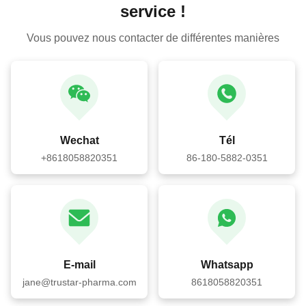
service !
Vous pouvez nous contacter de différentes manières
Wechat
Tél
+8618058820351
86-180-5882-0351
E-mail
Whatsapp
jane@trustar-pharma.com
8618058820351