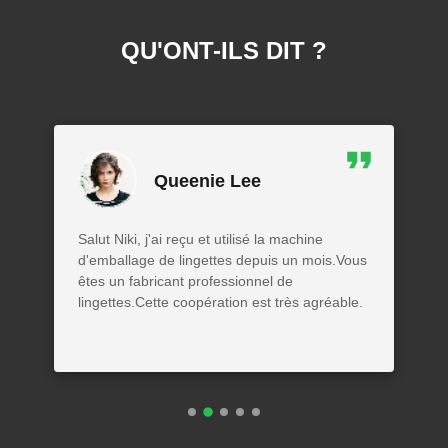
QU'ONT-ILS DIT ?
Queenie Lee
Salut Niki, j'ai reçu et utilisé la machine
d'emballage de lingettes depuis un mois.Vous
êtes un fabricant professionnel de
lingettes.Cette coopération est très agréable.