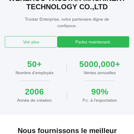
TECHNOLOGY CO.,LTD
Trustar Enterprise, votre partenaire digne de
confiance.
Voir plus
Parlez maintenant.
50+
5000,000+
Nombre d'employés
Ventes annuelles
2006
90%
Année de création
P.c. à l'exportation
Nous fournissons le meilleur